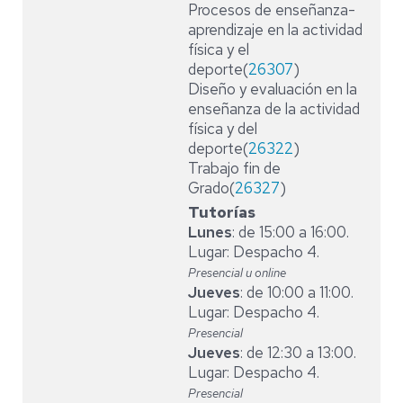
Procesos de enseñanza-
aprendizaje en la actividad
física y el
deporte(
26307
)
Diseño y evaluación en la
enseñanza de la actividad
física y del
deporte(
26322
)
Trabajo fin de
Grado(
26327
)
Tutorías
Lunes
: de 15:00 a 16:00.
Lugar: Despacho 4.
Presencial u online
Jueves
: de 10:00 a 11:00.
Lugar: Despacho 4.
Presencial
Jueves
: de 12:30 a 13:00.
Lugar: Despacho 4.
Presencial