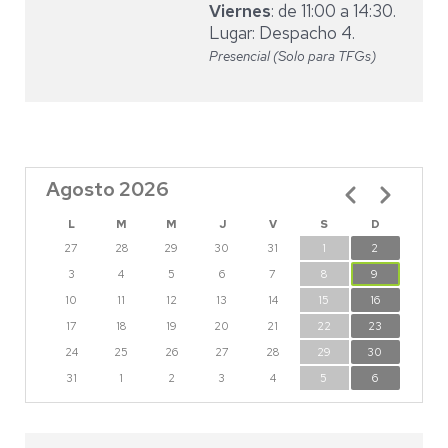
Viernes
: de 11:00 a 14:30.
Lugar: Despacho 4.
Presencial (Solo para TFGs)
Agosto 2026
Paginación
L
M
M
J
V
S
D
27
28
29
30
31
1
2
3
4
5
6
7
8
9
10
11
12
13
14
15
16
17
18
19
20
21
22
23
24
25
26
27
28
29
30
31
1
2
3
4
5
6