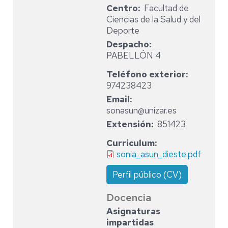
Centro
Facultad de
Ciencias de la Salud y del
Deporte
Despacho
PABELLÓN 4
Teléfono exterior
974238423
Email
sonasun@unizar.es
Extensión
851423
Curriculum
sonia_asun_dieste.pdf
Perfil público (CV)
Docencia
Asignaturas
impartidas