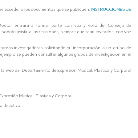
er acceder a los documentos que se publiquen.
INSTRUCCIONES DE
octor entrará a formar parte con voz y voto del Consejo de
odrán asistir a las reuniones, siempre que sean invitados, con voz
 tareas investigadores solicitando su incorporación a un grupo de
e ejemplo se pueden consultar algunos grupos de investigación en el
a la web del Departamento de Expresión Musical, Plástica y Corporal
presión Musical, Plástica y Corporal.
o directivo.