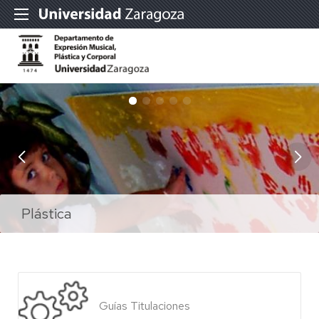
Departamento de Expresión Musical,
Plástica
Plástica
Música
Plástica y Corporal
Corporal
Guías Titulaciones