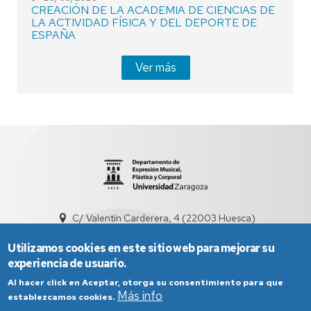
CREACIÓN DE LA ACADEMIA DE CIENCIAS DE
LA ACTIVIDAD FÍSICA Y DEL DEPORTE DE
ESPAÑA
Ver más
C/ Valentín Carderera, 4 (22003 Huesca)
dd3001@unizar.es
974239360 / 976761300
Utilizamos cookies en este sitio web para mejorar su
experiencia de usuario.
Al hacer click en Aceptar, otorga su consentimiento para que
Más info
establezcamos cookies.