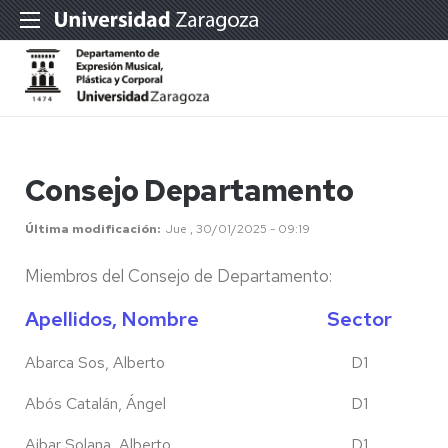
Consejo Departamento
Última modificación
Jue , 30/01/2025 - 09:19
Miembros del Consejo de Departamento:
Apellidos, Nombre
Sector
Abarca Sos, Alberto
D1
Abós Catalán, Ángel
D1
Aibar Solana, Alberto
D1