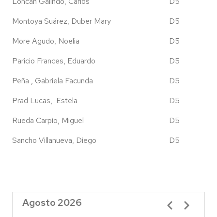
Loncan Galindo, Carlos
D5
Montoya Suárez, Duber Mary
D5
More Agudo, Noelia
D5
Paricio Frances, Eduardo
D5
Peña , Gabriela Facunda
D5
Prad Lucas, Estela
D5
Rueda Carpio, Miguel
D5
Sancho Villanueva, Diego
D5
Agosto 2026
Paginación