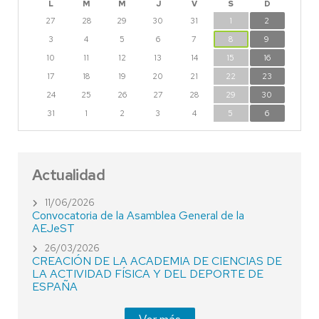
L
M
M
J
V
S
D
27
28
29
30
31
1
2
3
4
5
6
7
8
9
10
11
12
13
14
15
16
17
18
19
20
21
22
23
24
25
26
27
28
29
30
31
1
2
3
4
5
6
Actualidad
11/06/2026
Convocatoria de la Asamblea General de la
AEJeST
26/03/2026
CREACIÓN DE LA ACADEMIA DE CIENCIAS DE
LA ACTIVIDAD FÍSICA Y DEL DEPORTE DE
ESPAÑA