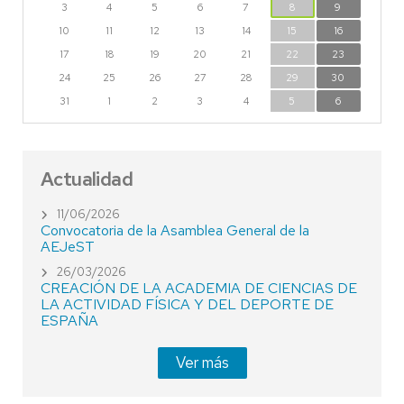
3
4
5
6
7
8
9
10
11
12
13
14
15
16
17
18
19
20
21
22
23
24
25
26
27
28
29
30
31
1
2
3
4
5
6
Actualidad
11/06/2026
Convocatoria de la Asamblea General de la
AEJeST
26/03/2026
CREACIÓN DE LA ACADEMIA DE CIENCIAS DE
LA ACTIVIDAD FÍSICA Y DEL DEPORTE DE
ESPAÑA
Ver más