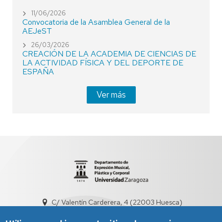
11/06/2026
Convocatoria de la Asamblea General de la
AEJeST
26/03/2026
CREACIÓN DE LA ACADEMIA DE CIENCIAS DE
LA ACTIVIDAD FÍSICA Y DEL DEPORTE DE
ESPAÑA
Ver más
C/ Valentín Carderera, 4 (22003 Huesca)
dd3001@unizar.es
974239360 / 976761300