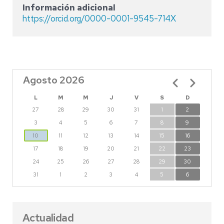
Información adicional
https://orcid.org/0000-0001-9545-714X
Agosto 2026
Paginación
L
M
M
J
V
S
D
27
28
29
30
31
1
2
3
4
5
6
7
8
9
10
11
12
13
14
15
16
17
18
19
20
21
22
23
24
25
26
27
28
29
30
31
1
2
3
4
5
6
Actualidad