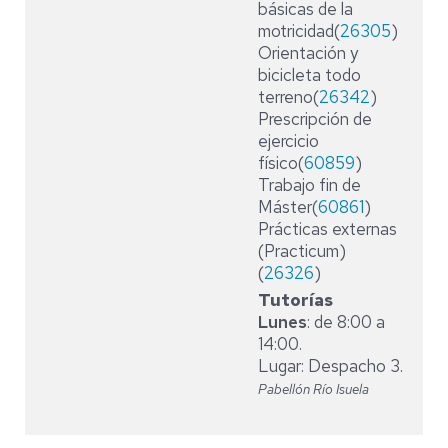
básicas de la
motricidad(
26305
)
Orientación y
bicicleta todo
terreno(
26342
)
Prescripción de
ejercicio
físico(
60859
)
Trabajo fin de
Máster(
60861
)
Prácticas externas
(Practicum)
(
26326
)
Tutorías
Lunes
: de 8:00 a
14:00.
Lugar: Despacho 3.
Pabellón Río Isuela