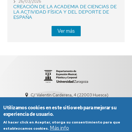
26/03/2026
CREACIÓN DE LA ACADEMIA DE CIENCIAS DE
LA ACTIVIDAD FÍSICA Y DEL DEPORTE DE
ESPAÑA
Ver más
C/ Valentín Carderera, 4 (22003 Huesca)
dd3001@unizar.es
974239360 / 976761300
Utilizamos cookies en este sitio web para mejorar su
experiencia de usuario.
Al hacer click en Aceptar, otorga su consentimiento para que
Más info
establezcamos cookies.