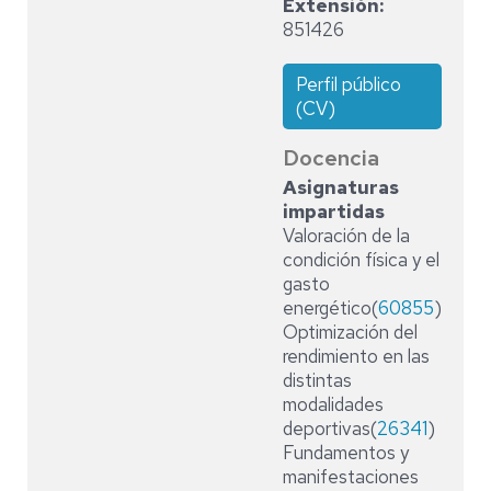
Extensión
851426
Perfil público
(CV)
Docencia
Asignaturas
impartidas
Valoración de la
condición física y el
gasto
energético(
60855
)
Optimización del
rendimiento en las
distintas
modalidades
deportivas(
26341
)
Fundamentos y
manifestaciones