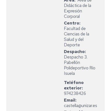
Area
Área de
Didáctica de la
Expresión
Corporal
Centro
Facultad de
Ciencias de la
Salud y del
Deporte
Despacho
Despacho 3.
Pabellón
Polideportivo Río
Isuela
Teléfono
exterior
974238426
Email
castella@unizar.es