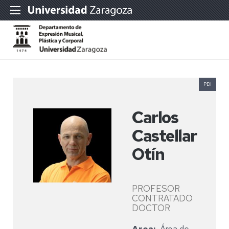
PDI
Carlos
Castellar
Otín
PROFESOR
CONTRATADO
DOCTOR