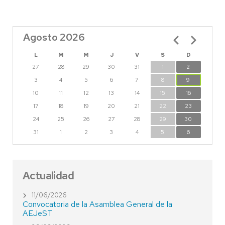
Agosto 2026
Paginación
L
M
M
J
V
S
D
27
28
29
30
31
1
2
3
4
5
6
7
8
9
10
11
12
13
14
15
16
17
18
19
20
21
22
23
24
25
26
27
28
29
30
31
1
2
3
4
5
6
Actualidad
11/06/2026
Convocatoria de la Asamblea General de la
AEJeST