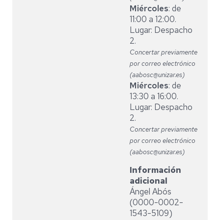
Miércoles
: de
11:00 a 12:00.
Lugar: Despacho
2.
Concertar previamente
por correo electrónico
(aabosc@unizar.es)
Miércoles
: de
13:30 a 16:00.
Lugar: Despacho
2.
Concertar previamente
por correo electrónico
(aabosc@unizar.es)
Información
adicional
Ángel Abós
(0000-0002-
1543-5109)