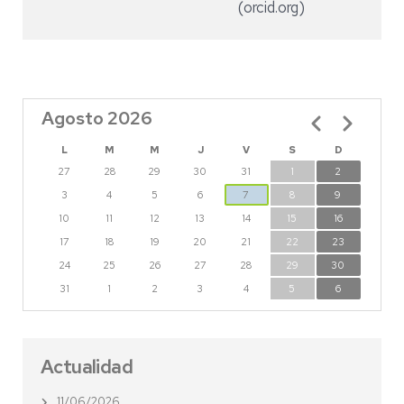
(orcid.org)
Agosto 2026
Paginación
L
M
M
J
V
S
D
27
28
29
30
31
1
2
3
4
5
6
7
8
9
10
11
12
13
14
15
16
17
18
19
20
21
22
23
24
25
26
27
28
29
30
31
1
2
3
4
5
6
Actualidad
11/06/2026