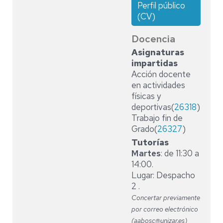
Perfil público
(CV)
Docencia
Asignaturas
impartidas
Acción docente
en actividades
físicas y
deportivas(
26318
)
Trabajo fin de
Grado(
26327
)
Tutorías
Martes
: de 11:30 a
14:00.
Lugar: Despacho
2 .
Concertar previamente
por correo electrónico
(aabosc@unizar.es)