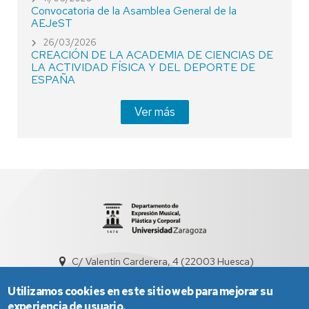
Convocatoria de la Asamblea General de la
AEJeST
26/03/2026
CREACIÓN DE LA ACADEMIA DE CIENCIAS DE
LA ACTIVIDAD FÍSICA Y DEL DEPORTE DE
ESPAÑA
Ver más
C/ Valentín Carderera, 4 (22003 Huesca)
dd3001@unizar.es
974239360 / 976761300
Utilizamos cookies en este sitio web para mejorar su
experiencia de usuario.