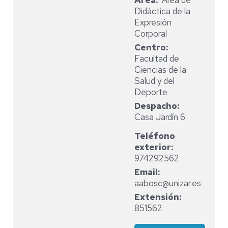
Area
Área de
Didáctica de la
Expresión
Corporal
Centro
Facultad de
Ciencias de la
Salud y del
Deporte
Despacho
Casa Jardín 6
Teléfono
exterior
974292562
Email
aabosc@unizar.es
Extensión
851562