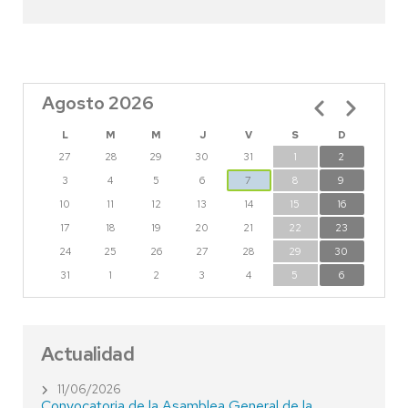
Agosto 2026
Paginación
L
M
M
J
V
S
D
27
28
29
30
31
1
2
3
4
5
6
7
8
9
10
11
12
13
14
15
16
17
18
19
20
21
22
23
24
25
26
27
28
29
30
31
1
2
3
4
5
6
Actualidad
11/06/2026
Convocatoria de la Asamblea General de la