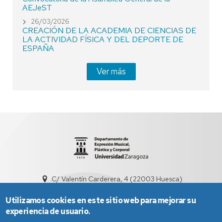
AEJeST
26/03/2026
CREACIÓN DE LA ACADEMIA DE CIENCIAS DE
LA ACTIVIDAD FÍSICA Y DEL DEPORTE DE
ESPAÑA
Ver más
C/ Valentín Carderera, 4 (22003 Huesca)
dd3001@unizar.es
974239360 / 976761300
Utilizamos cookies en este sitio web para mejorar su
experiencia de usuario.