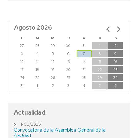
Agosto 2026
Paginación
L
M
M
J
V
S
D
27
28
29
30
31
1
2
3
4
5
6
7
8
9
10
11
12
13
14
15
16
17
18
19
20
21
22
23
24
25
26
27
28
29
30
31
1
2
3
4
5
6
Actualidad
11/06/2026
Convocatoria de la Asamblea General de la
AEJeST