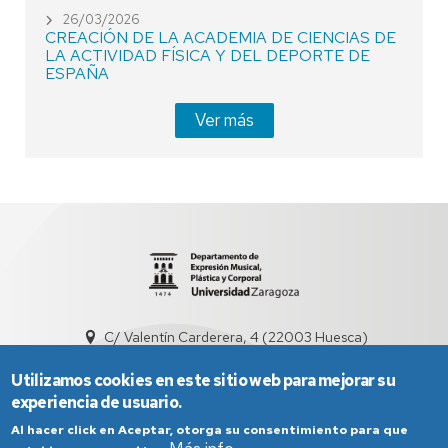
26/03/2026
CREACIÓN DE LA ACADEMIA DE CIENCIAS DE
LA ACTIVIDAD FÍSICA Y DEL DEPORTE DE
ESPAÑA
Ver más
C/ Valentín Carderera, 4 (22003 Huesca)
dd3001@unizar.es
974239360 / 976761300
Utilizamos cookies en este sitio web para mejorar su
experiencia de usuario.
Al hacer click en Aceptar, otorga su consentimiento para que