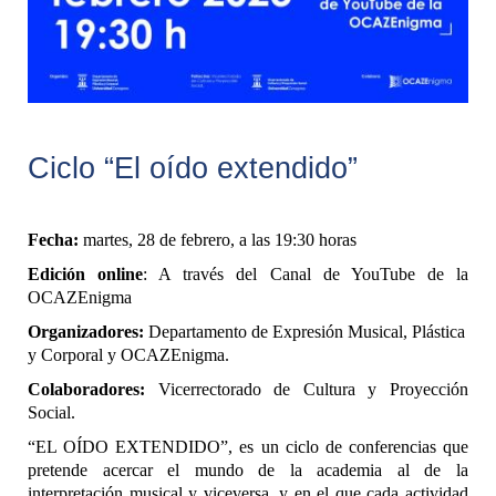
Ciclo “El oído extendido”
Fecha:
martes, 28 de febrero, a las 19:30 horas
Edición online
: A través del Canal de YouTube de la
OCAZEnigma
Organizadores:
Departamento de Expresión Musical, Plástica
y Corporal y OCAZEnigma.
Colaboradores:
Vicerrectorado de Cultura y Proyección
Social.
“EL OÍDO EXTENDIDO”, es un ciclo de conferencias que
pretende acercar el mundo de la academia al de la
interpretación musical y viceversa, y en el que cada actividad