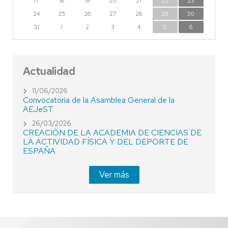
17
18
19
20
21
22
23
24
25
26
27
28
29
30
31
1
2
3
4
5
6
Actualidad
11/06/2026
Convocatoria de la Asamblea General de la
AEJeST
26/03/2026
CREACIÓN DE LA ACADEMIA DE CIENCIAS DE
LA ACTIVIDAD FÍSICA Y DEL DEPORTE DE
ESPAÑA
Ver más